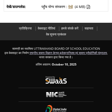
पहुँच योग्य संस्करण :
देखें
(4 MB)
प्रतिक्रिया
वेबसाइट नीतियां
हमसे संपर्क करें
सहायता
वेब सूचना प्रबंधक
सामग्री का स्वामित्व UTTRAKHAND BOARD OF SCHOOL EDUCATION
इस वेबसाइट का निर्माण
राष्ट्रीय सूचना विज्ञान केन्द्र
,
इलेक्ट्रानिक्स एवं सूचना प्रौद्योगिकी मंत्रालय
,
भारत सरकार द्वारा किया गया है।
अंतिम अद्यतन:
October 10, 2025