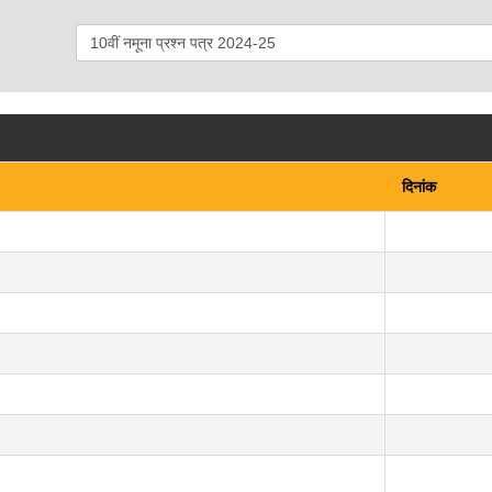
दिनांक