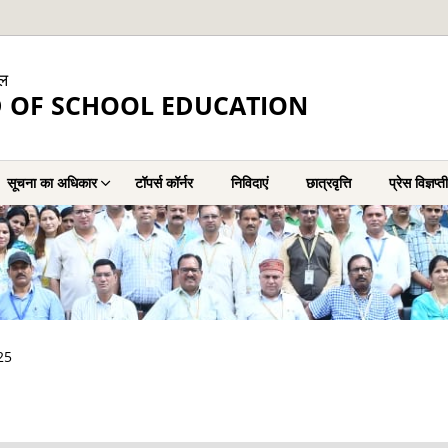
ाल
 OF SCHOOL EDUCATION
सूचना का अधिकार
टॉपर्स कॉर्नर
निविदाएं
छात्रवृत्ति
प्रेस विज्ञप्ती
-25