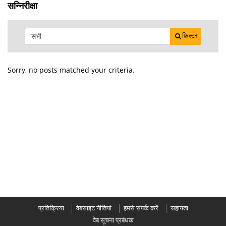
सन्निरीक्षा
फ़िल्टर
Sorry, no posts matched your criteria.
प्रतिक्रिया
वेबसाइट नीतियां
हमसे संपर्क करें
सहायता
वेब सूचना प्रबंधक